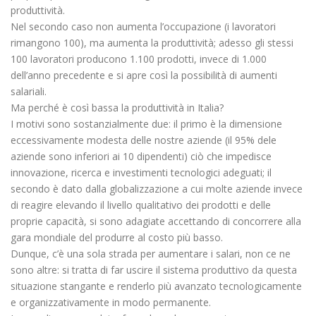
produttività.
Nel secondo caso non aumenta l’occupazione (i lavoratori
rimangono 100), ma aumenta la produttività; adesso gli stessi
100 lavoratori producono 1.100 prodotti, invece di 1.000
dell’anno precedente e si apre così la possibilità di aumenti
salariali.
Ma perché è così bassa la produttività in Italia?
I motivi sono sostanzialmente due: il primo è la dimensione
eccessivamente modesta delle nostre aziende (il 95% dele
aziende sono inferiori ai 10 dipendenti) ciò che impedisce
innovazione, ricerca e investimenti tecnologici adeguati; il
secondo è dato dalla globalizzazione a cui molte aziende invece
di reagire elevando il livello qualitativo dei prodotti e delle
proprie capacità, si sono adagiate accettando di concorrere alla
gara mondiale del produrre al costo più basso.
Dunque, c’è una sola strada per aumentare i salari, non ce ne
sono altre: si tratta di far uscire il sistema produttivo da questa
situazione stangante e renderlo più avanzato tecnologicamente
e organizzativamente in modo permanente.