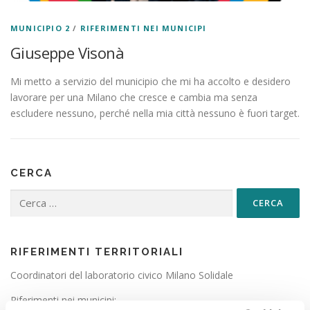
MUNICIPIO 2
/
RIFERIMENTI NEI MUNICIPI
Giuseppe Visonà
Mi metto a servizio del municipio che mi ha accolto e desidero
lavorare per una Milano che cresce e cambia ma senza
escludere nessuno, perché nella mia città nessuno è fuori target.
CERCA
Ricerca per:
RIFERIMENTI TERRITORIALI
Coordinatori del laboratorio civico Milano Solidale
Riferimenti nei municipi: