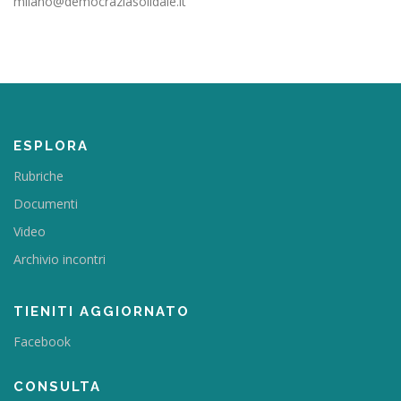
milano@democraziasolidale.it
ESPLORA
Rubriche
Documenti
Video
Archivio incontri
TIENITI AGGIORNATO
Facebook
CONSULTA