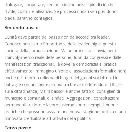
dialogare, cooperare, cercare ciò che unisce più di ciò che
divide, costruire alleanze.. Se processi unitari veri prendono
piede, saranno contagiosi
Secondo passo.
L’unità deve partire dal basso non da accordi tra leader.
Conosco benissimo l’importanza delle leadership in questa
società della comunicazione. Ma un processo si avvia per il
coinvolgimento reale delle persone, fuori da congressi e dalle
manifestazioni tradizionali, là dove la democrazia si pratica
effettivamente. Immagino unione di associazioni (formali e non),
anche nella forma odierna di blog o dei gruppi social: uniti in
battaglie comuni (per esempio tra breve il referendum difficile
sulla cittadinanza).Ma “il basso” è anche fatto di consiglieri di
municipio e comunali, di sindaci. Aggregazioni, consultazioni
permanenti tra loro e lavoro insieme sono esempi di buone
pratiche che possono avviare una nuova stagione politica e una
rinnovata credibilità e attrattività della politica.
Terzo passo.