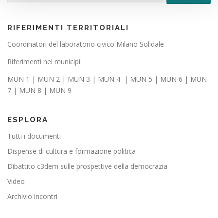
RIFERIMENTI TERRITORIALI
Coordinatori del laboratorio civico Milano Solidale
Riferimenti nei municipi:
MUN 1
|
MUN 2
|
MUN 3
|
MUN 4
|
MUN 5
|
MUN 6
|
MUN
7
|
MUN 8
|
MUN 9
ESPLORA
Tutti i documenti
Dispense di cultura e formazione politica
Dibattito c3dem sulle prospettive della democrazia
Video
Archivio incontri