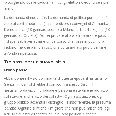
raccogliendo quelle cadute…) in cui gli elettori credono sempre
meno.
La domanda di nuovo c’è. La domanda di politica pure. Lo si è
visto ai contemporanei (seppure diversi) convegni di Comunità
Democratica (18 gennaio scorso a Milano) e Libertà Eguale (18
gennaio ad Orvieto). Vorrei provare allora a indicare tre passi
indispensabili per avviare un percorso che forse in pochi ora
vedono ma che a mio avviso una volta avviato può diventare
un’onda impetuosa.
Tre passi per un nuovo inizio
Primo passo.
Abbandonare il vizio dominante di questa epoca: il narcisismo
(senza limitismo! direbbe il comico Francesco Salvi). Il
narcisismo da vizio individuale e personale sta divenendo vizio
collettivo e anche vizio dei collettivi. Ogni associazione, ogni
gruppo politico accentua i distinguo, le insofferenze, la presunta
identità. Ognuno si ritiene il migliore che non può mischiarsi agli
altri. Ma questo è l’antitesi della buona politica. Occorre