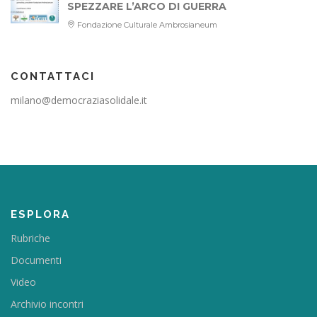
SPEZZARE L’ARCO DI GUERRA
Fondazione Culturale Ambrosianeum
CONTATTACI
milano@democraziasolidale.it
ESPLORA
Rubriche
Documenti
Video
Archivio incontri