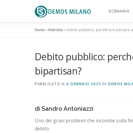
Passa al contenuto
SCENARIO
Home
»
Rubriche
»
Debito pubblico: perché non pensare a
Debito pubblico: perch
bipartisan?
PUBBLICATO IL
6 GENNAIO 2025
DI
DEMOS MIL
di Sandro Antoniazzi
Uno dei gravi problemi che incombe sulla fi
debito.