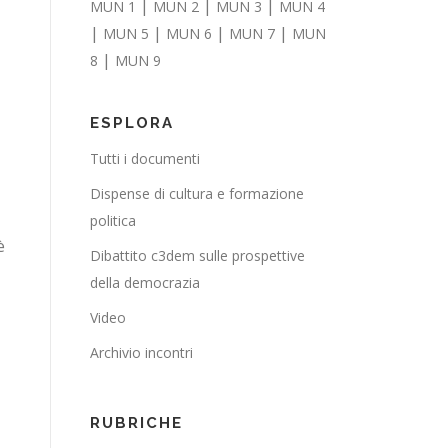
|
|
|
MUN 1
MUN 2
MUN 3
MUN 4
|
|
|
|
MUN 5
MUN 6
MUN 7
MUN
|
8
MUN 9
ESPLORA
Tutti i documenti
Dispense di cultura e formazione
politica
è
Dibattito c3dem sulle prospettive
della democrazia
Video
Archivio incontri
RUBRICHE