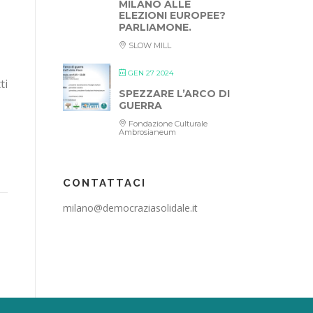
MILANO ALLE
ELEZIONI EUROPEE?
PARLIAMONE.
SLOW MILL
GEN 27 2024
ti
SPEZZARE L’ARCO DI
GUERRA
Fondazione Culturale
Ambrosianeum
CONTATTACI
milano@democraziasolidale.it