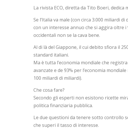
La rivista ECO, diretta da Tito Boeri, dedic
Se l’Italia va male (con circa 3.000 miliardi d
con un interesse annuo che si aggira oltre i 
occidentali non se la cava bene.
Al di là del Giappone, il cui debito sfiora il
standard italiani.
Ma è tutta l’economia mondiale che registra 
avanzate e de 93% per l’economia mondiale n
100 miliardi di miliardi).
Che cosa fare?
Secondo gli esperti non esistono ricette mirac
politica finanziaria pubblica.
Le due questioni da tenere sotto controllo s
che superi il tasso di interesse.