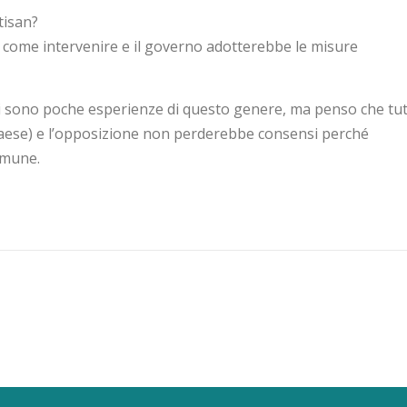
tisan?
e come intervenire e il governo adotterebbe le misure
a ci sono poche esperienze di questo genere, ma penso che tut
paese) e l’opposizione non perderebbe consensi perché
omune.