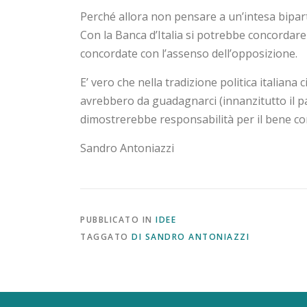
Perché allora non pensare a un’intesa bipar
Con la Banca d’Italia si potrebbe concordar
concordate con l’assenso dell’opposizione.
E’ vero che nella tradizione politica italian
avrebbero da guadagnarci (innanzitutto il 
dimostrerebbe responsabilità per il bene c
Sandro Antoniazzi
PUBBLICATO IN
IDEE
TAGGATO
DI SANDRO ANTONIAZZI