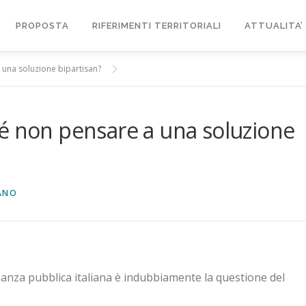
PROPOSTA
RIFERIMENTI TERRITORIALI
ATTUALITA’
 una soluzione bipartisan?
é non pensare a una soluzione
ANO
nanza pubblica italiana è indubbiamente la questione del