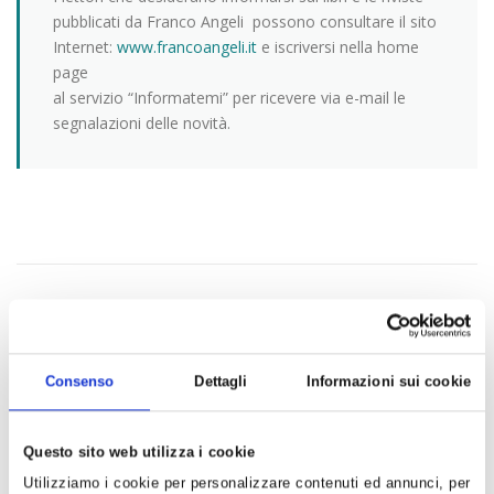
pubblicati da Franco Angeli possono consultare il sito
Internet:
www.francoangeli.it
e iscriversi nella home
page
al servizio “Informatemi” per ricevere via e-mail le
segnalazioni delle novità.
PUBBLICATO IN
DOCUMENTI
Consenso
Dettagli
Informazioni sui cookie
CERCA
Ricerca per:
Questo sito web utilizza i cookie
Utilizziamo i cookie per personalizzare contenuti ed annunci, per