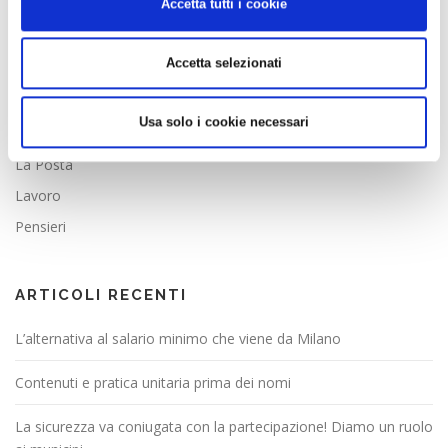
Accetta tutti i cookie
RUBRICHE
Dai Quartieri
Accetta selezionati
Esperienze
Idee
Usa solo i cookie necessari
La Parola
La Posta
Lavoro
Pensieri
ARTICOLI RECENTI
L’alternativa al salario minimo che viene da Milano
Contenuti e pratica unitaria prima dei nomi
La sicurezza va coniugata con la partecipazione! Diamo un ruolo