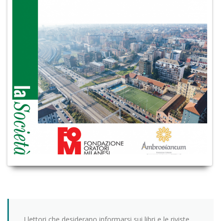
I lettori che desiderano informarsi sui libri e le riviste