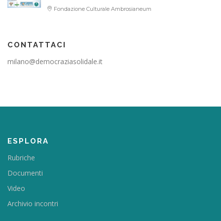
Fondazione Culturale Ambrosianeum
CONTATTACI
milano@democraziasolidale.it
ESPLORA
Rubriche
Documenti
Video
Archivio incontri