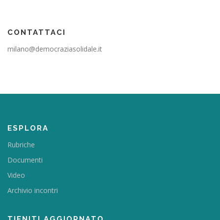
CONTATTACI
milano@democraziasolidale.it
ESPLORA
Rubriche
Documenti
Video
Archivio incontri
TIENITI AGGIORNATO