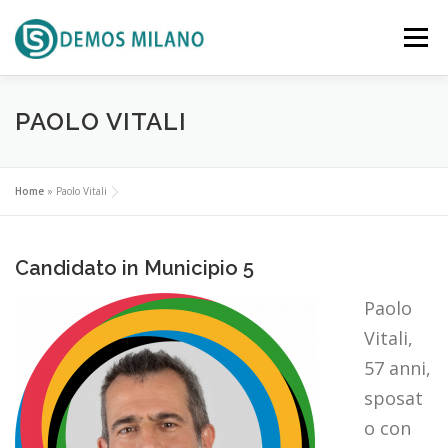
Passa al contenuto
Menu
SCENARIO
PROPOSTA
PAOLO VITALI
RIFERIMENTI TERRITORIALI
ATTUALITA’
Home
»
Paolo Vitali
DOCUMENTI
EVENTI
CONTATTACI
Candidato in Municipio 5
Paolo
Vitali,
57 anni,
sposat
o con