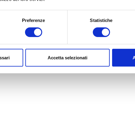
Preferenze
Statistiche
ssari
Accetta selezionati
A