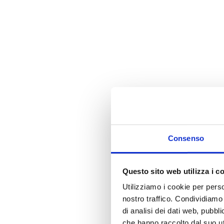
Consenso
Questo sito web utilizza i c
Utilizziamo i cookie per perso
nostro traffico. Condividiamo 
di analisi dei dati web, pubbl
che hanno raccolto dal suo uti