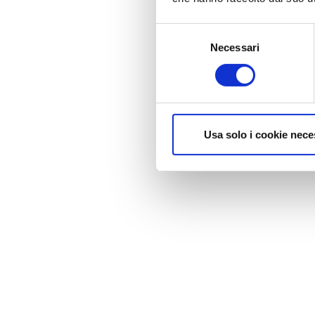
Selezione
Necessari
del
consenso
Usa solo i cookie nece