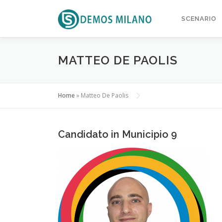
Passa al contenuto
SCENARIO
MATTEO DE PAOLIS
Home
»
Matteo De Paolis
Candidato in Municipio 9