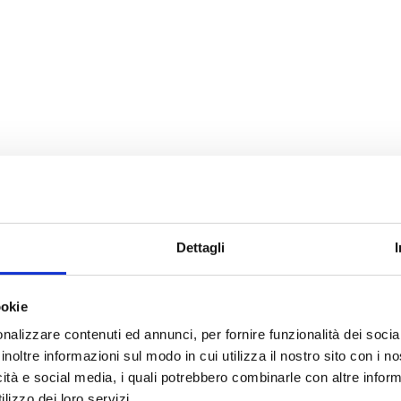
Dettagli
ookie
nalizzare contenuti ed annunci, per fornire funzionalità dei socia
inoltre informazioni sul modo in cui utilizza il nostro sito con i 
icità e social media, i quali potrebbero combinarle con altre inform
lizzo dei loro servizi.