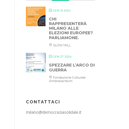
GEN 15 2024
CHI
RAPPRESENTERÀ
MILANO ALLE
ELEZIONI EUROPEE?
PARLIAMONE.
SLOW MILL
GEN 27 2024
SPEZZARE L’ARCO DI
GUERRA
Fondazione Culturale
Ambrosianeum
CONTATTACI
milano@democraziasolidale.it