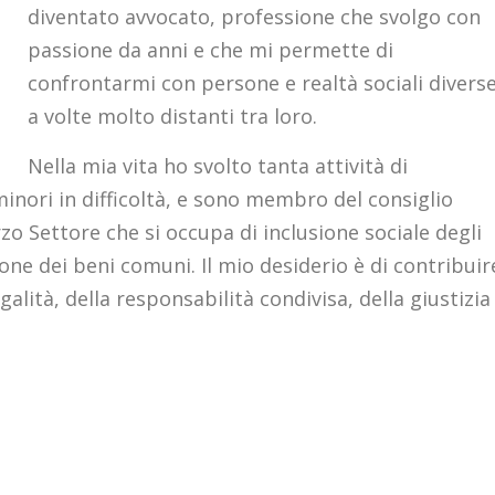
diventato avvocato, professione che svolgo con
passione da anni e che mi permette di
confrontarmi con persone e realtà sociali diverse
a volte molto distanti tra loro.
Nella mia vita ho svolto tanta attività di
minori in difficoltà, e sono membro del consiglio
rzo Settore che si occupa di inclusione sociale degli
ione dei beni comuni. Il mio desiderio è di contribuir
alità, della responsabilità condivisa, della giustizia